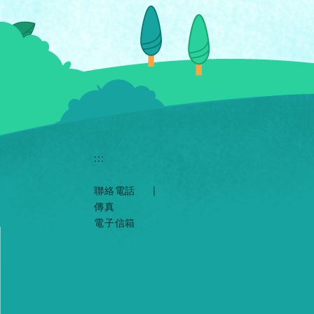
:::
聯絡電話
|
傳真
電子信箱