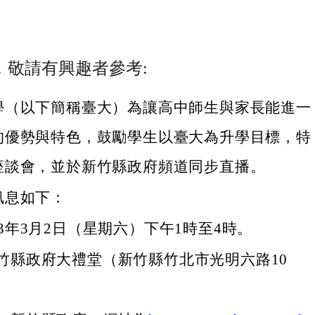
，敬請有興趣者參考:
學（以下簡稱臺大）為讓高中師生與家長能進一
的優勢與特色，鼓勵學生以臺大為升學目標，特
座談會，並於新竹縣政府頻道同步直播。
訊息如下：
13年3月2日（星期六）下午1時至4時。
竹縣政府大禮堂（新竹縣竹北市光明六路10