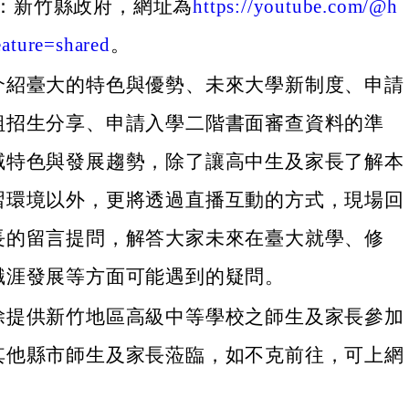
：新竹縣政府，網址為
https://youtube.com/@h
ature=shared
。
介紹臺大的特色與優勢、未來大學新制度、申請
組招生分享、申請入學二階書面審查資料的準
域特色與發展趨勢，除了讓高中生及家長了解本
習環境以外，更將透過直播互動的方式，現場回
長的留言提問，解答大家未來在臺大就學、修
職涯發展等方面可能遇到的疑問。
除提供新竹地區高級中等學校之師生及家長參加
其他縣市師生及家長蒞臨，如不克前往，可上網