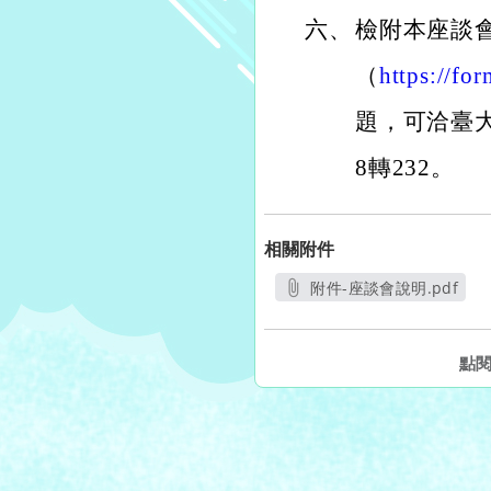
六、
檢附本座談
（
https://f
題，可洽臺大
8轉232。
相關附件
附件-座談會說明.pdf
另開新視窗
點