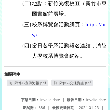
(二)
地點：新竹光復校區（新竹市東區
圖書館前廣場。
(三)
校系博覽會活動網頁：
https://an
w/
(四)
當日各學系活動報名連結，將陸
大學校系博覽會網站。
相關附件
附件1-宣傳海報.pdf
附件2-交通資訊.pdf
另開新視窗
另開新視窗
下架日期：
Invalid date
|
發佈日期：
Invalid date
點閱數：
686
|
最後更新日期：
2024-01-23
|