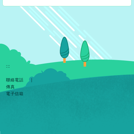
:::
聯絡電話
|
傳真
電子信箱