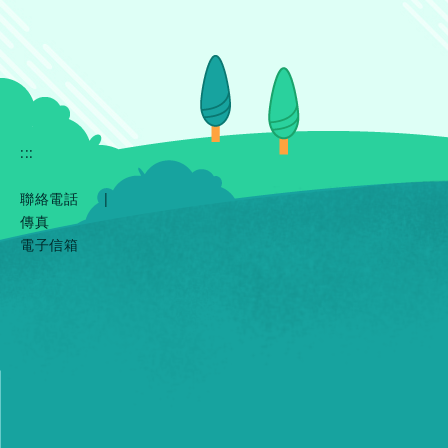
:::
聯絡電話
|
傳真
電子信箱