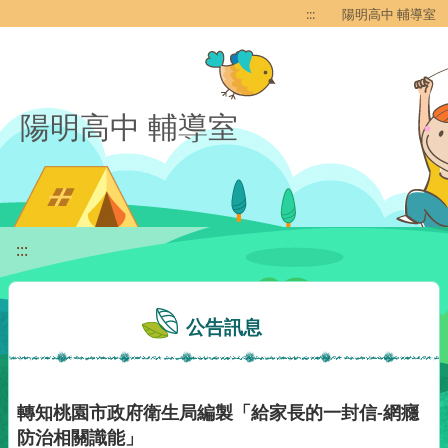
移至網頁之主要內容區位置
:::
陽明高中 輔導室
陽明高中 輔導室
:::
公告訊息
轉知桃園市政府衛生局編製「給家長的一封信-網癮
防治相關識能」