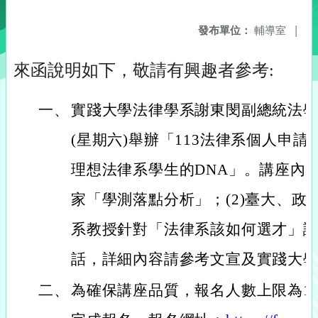
發布單位：
輔導室
|
來函說明如下，敬請有興趣者參考:
一、
實踐大學法律學系謝東閔副總統法學講
(星期六)舉辦「113法律系個人申
理想法律系學生的DNA」。講座內容
家「學測落點分析」；(2)臺大、政
系教授針對「法律系該如何選才」
話，詳細內容請參考文宣及實踐大
二、
為確保講座品質，報名人數上限為1