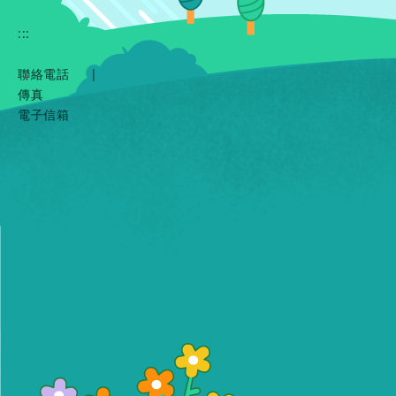
:::
聯絡電話
|
傳真
電子信箱