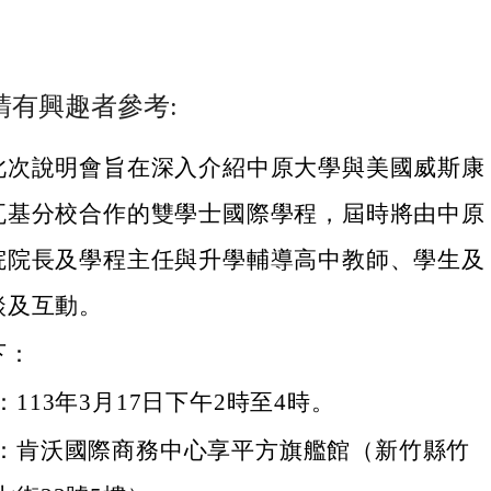
請有興趣者參考:
此次說明會旨在深入介紹中原大學與美國威斯康
瓦基分校合作的雙學士國際學程，屆時將由中原
院院長及學程主任與升學輔導高中教師、學生及
談及互動。
下：
113年3月17日下午2時至4時。
：肯沃國際商務中心享平方旗艦館（新竹縣竹