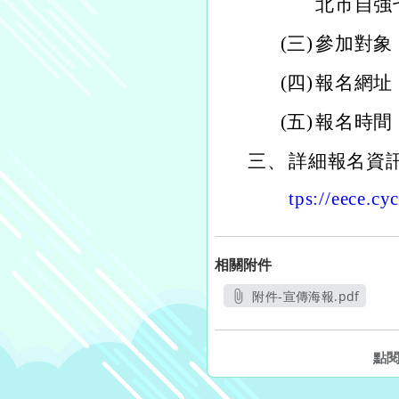
北市自強
(三)
參加對象
(四)
報名網址
(五)
報名時間
三、
詳細報名資
tps://eece.cy
相關附件
附件-宣傳海報.pdf
另開新視窗
點