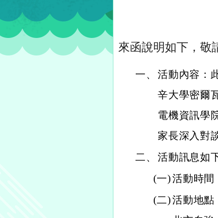
來函說明如下，敬
一、
活動內容：
辛大學密爾
電機資訊學
家長深入對
二、
活動訊息如
(一)
活動時間：
(二)
活動地點