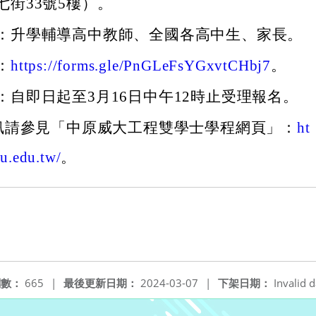
七街33號5樓）。
：升學輔導高中教師、全國各高中生、家長。
：
https://forms.gle/PnGLeFsYGxvtCHbj7
。
：自即日起至3月16日中午12時止受理報名。
訊請參見「中原威大工程雙學士學程網頁」：
ht
cu.edu.tw/
。
閱數：
665
|
最後更新日期：
2024-03-07
|
下架日期：
Invalid d