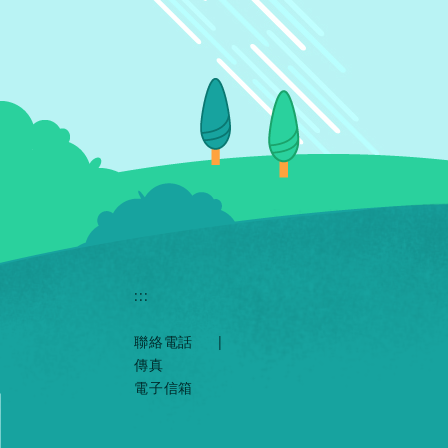
:::
聯絡電話
|
傳真
電子信箱