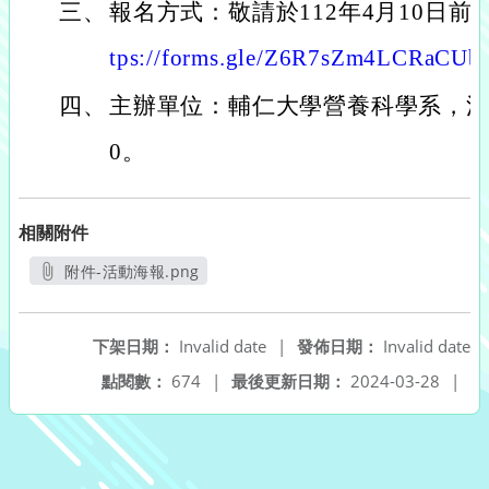
三、
報名方式：敬請於112年4月10日前
tps://forms.gle/Z6R7sZm4LCRaCU
四、
主辦單位：輔仁大學營養科學系，洽詢電話
0。
相關附件
附件-活動海報.png
另開新視窗
下架日期：
Invalid date
|
發佈日期：
Invalid date
點閱數：
674
|
最後更新日期：
2024-03-28
|