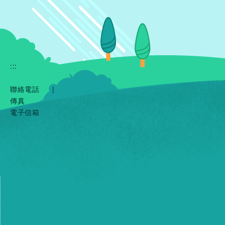
:::
聯絡電話
|
傳真
電子信箱