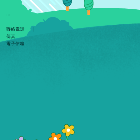
:::
聯絡電話
|
傳真
電子信箱