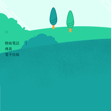
:::
聯絡電話
|
傳真
電子信箱