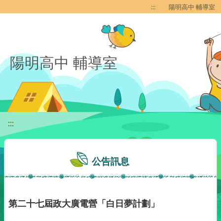
移至網頁之主要內容區位置
:::
陽明高中 輔導室
陽明高中 輔導室
:::
公告訊息
第二十七屆政大廣電營「白日夢計劃」