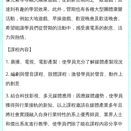
達到有趣的學習效果。
此外，營期也有各種大型團體康樂
活動，例如大地遊戲、早操遊戲、
歡迎晚會及歡送晚會。
希望能讓學員們從營期的活動中，
感受廣電系的創意、活
力與熱情。
【課程內容】
1. 廣播、電視、電影產製：使學員充分了解媒體產製現況
2. 編劇與聲音課程、肢體課程：激發學員於聲音、動作上
的創意
3. 結合科技影視、多元媒體應用：因應媒體趨勢，
使學員
獲得與行業接軌的新知。以上課程邀請在媒體產業多年且
將社
會實踐融入自身行業特性的系上優秀師資、
業界人士
和傑出系友進行教學。
使學員們除了能在課程內容分享中