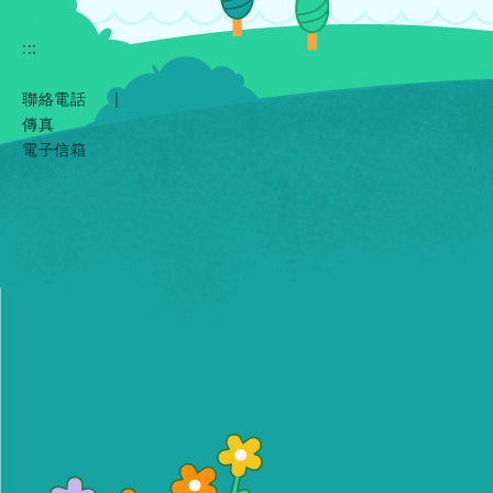
:::
聯絡電話
|
傳真
電子信箱