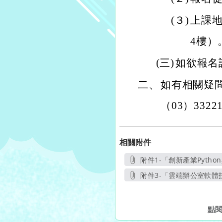
(３)
上課地
4樓）
(三)
如欲報名
二、
如有相關疑
（03）3322
相關附件
附件1-「創新產業Pytho
附件3-「雲端辦公室軟體
點