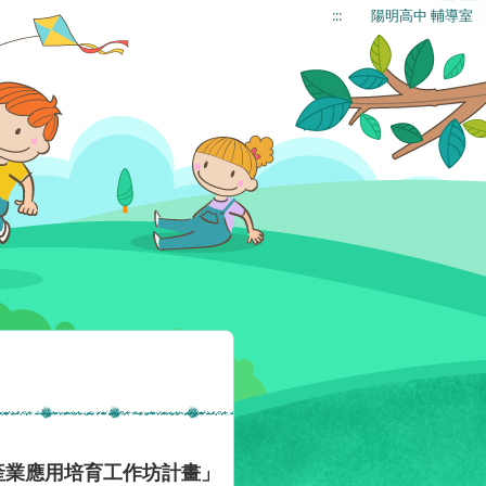
:::
陽明高中 輔導室
產業應用培育工作坊計畫」