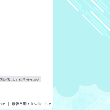
拍證照班」宣傳海報.jpg
另開新視窗
ate
|
發佈日期：
Invalid date