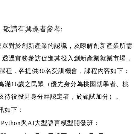
，敬請有興趣者參考:
民眾對於創新產業的認識，及瞭解創新產業所需
，透過實務參訪促進其投入創新產業就業市場，
關課程，各提供30名受訓機會，課程內容如下：
為滿16歲之民眾（優先身分為桃園就學者、桃
及待役役男身分經認定者，於甄試加分）。
訊如下：
Python與AI大型語言模型開發班：