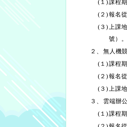
(１)
課程期
(２)
報名從
(３)
上課地
號）
２、
無人機
(１)
課程期
(２)
報名從
(３)
上課
３、
雲端辦
(１)
課程期
(２)
報名從