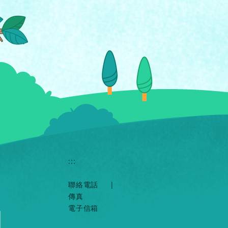
:::
聯絡電話
|
傳真
電子信箱