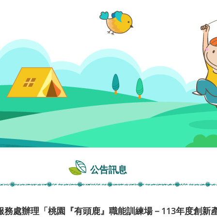
公告訊息
服務處辦理「桃園『有頭鹿』職能訓練場－113年度創新