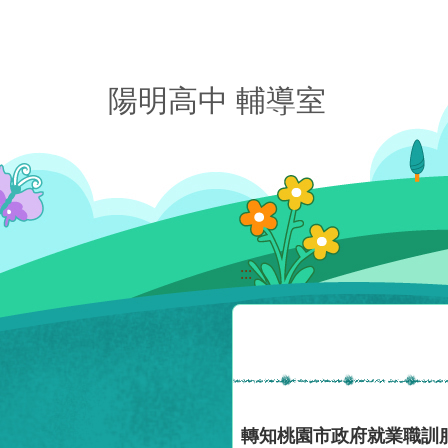
移至網頁之主要內容區位置
陽明高中 輔導室
:::
轉知桃園市政府就業職訓