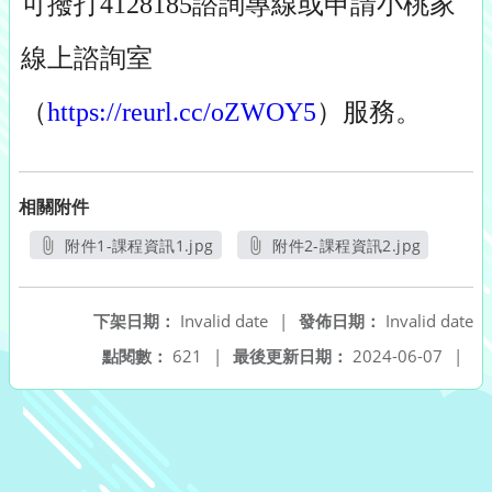
可撥打4128185諮詢專線或申請小桃家
線上諮詢室
（
https://reurl.cc/oZWOY5
）服務。
相關附件
附件1-課程資訊1.jpg
附件2-課程資訊2.jpg
另開新視窗
另開新視窗
下架日期：
Invalid date
|
發佈日期：
Invalid date
點閱數：
621
|
最後更新日期：
2024-06-07
|