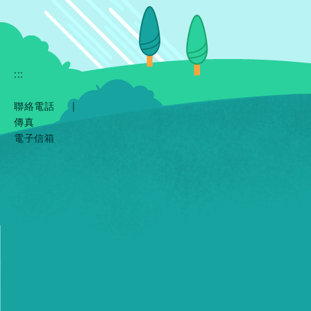
:::
聯絡電話
|
傳真
電子信箱