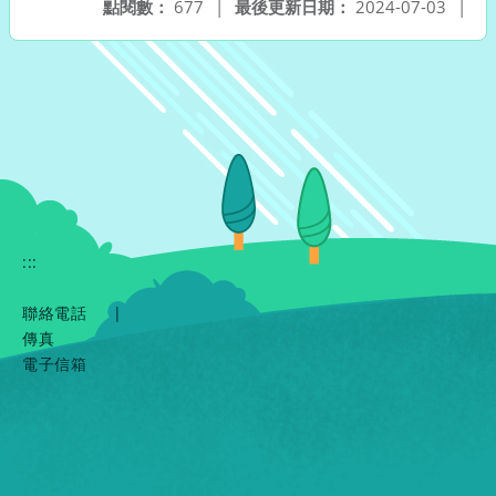
點閱數：
677
|
最後更新日期：
2024-07-03
|
:::
聯絡電話
|
傳真
電子信箱