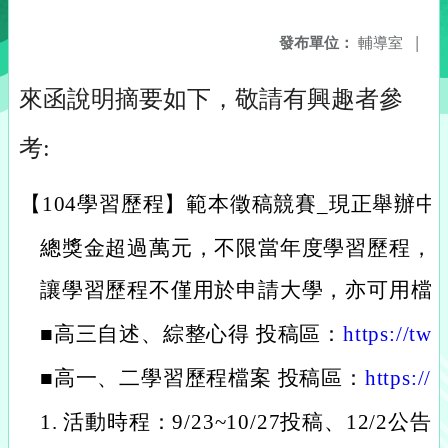
發布單位：
輔導室
|
來函說明摘要如下，敬請有興趣者參
考:
【104學習歷程】範本徵稿競賽_現正舉辦中
總獎金超過萬元，不限當年度學習歷程，
讓學習歷程不僅用於申請大學，亦可用檔
■高三自述、綜整心得 投稿區：
https://tw1
■高一、二學習歷程檔案 投稿區：
https://t
1. 活動時程：9/23~10/27投稿、12/2公告