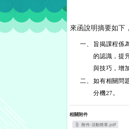
來函說明摘要如下
一、
旨揭課程係
的認識，提
與技巧，增
二、
如有相關問題
分機27。
相關附件
附件-活動簡章.pdf