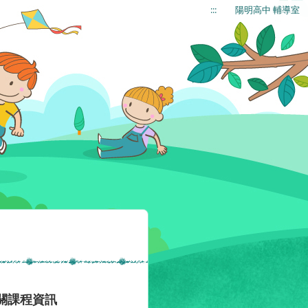
:::
陽明高中 輔導室
關課程資訊