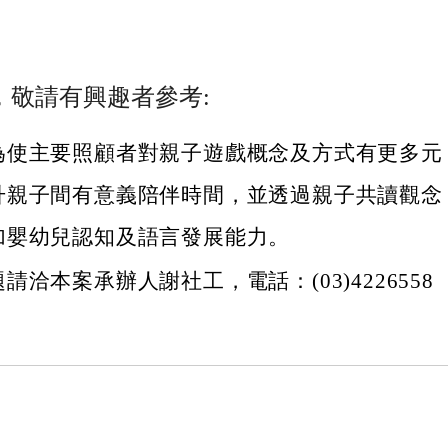
，敬請有興趣者參考:
為使主要照顧者對親子遊戲概念及方式有更多元
升親子間有意義陪伴時間，並透過親子共讀觀念
加嬰幼兒認知及語言發展能力。
請洽本案承辦人謝社工，電話：(03)4226558