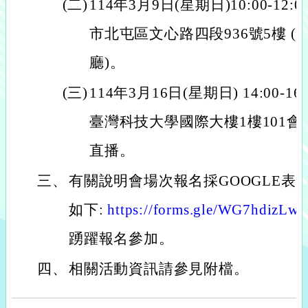
(二)
114年3月9日(星期日)10:00-1
市北屯區文心路四段936號5樓 (
廳)。
(三)
114年3月16日(星期日) 14:00
臺灣科技大學國際大樓1樓101
直播。
三、
有關說明會場次報名採GOOGLE表
如下:
https://forms.gle/WG7hdizL
踴躍報名參加。
四、
相關活動資訊請參見附檔。