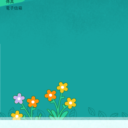
傳真
電子信箱