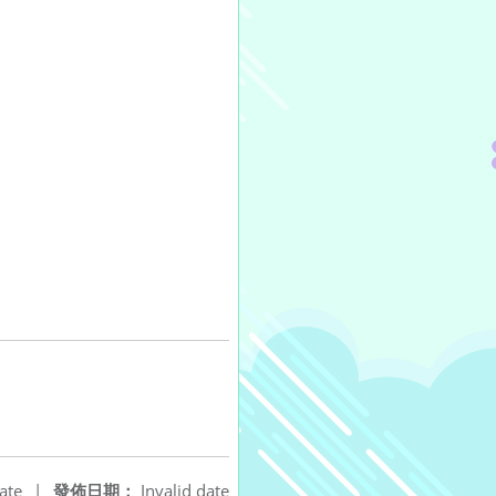
ate
|
發佈日期：
Invalid date