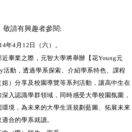
，敬請有興趣者參閱:
14年4月12日（六）。
近畢業之際，元智大學將舉辦【花Young元
 Day活動，透過學系探索、介紹學系特色、課程
（姐）分享及校園導覽等系列活動，讓高中生在
加深入認識學群領域，同時感受大學校園氛圍，
園環境，為未來的大學生涯規劃藍圖、拓展未來
取適合的學系就讀。