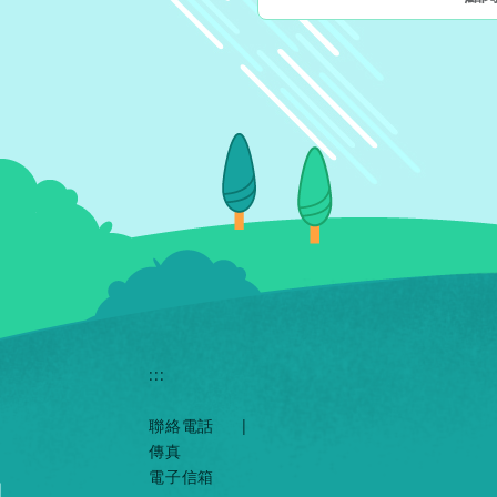
:::
聯絡電話
|
傳真
電子信箱