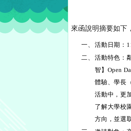
來函說明摘要如下
一、
活動日期：1
二、
活動特色：鄰
智】Open
體驗、學長
活動中，更
了解大學校
方向，並選