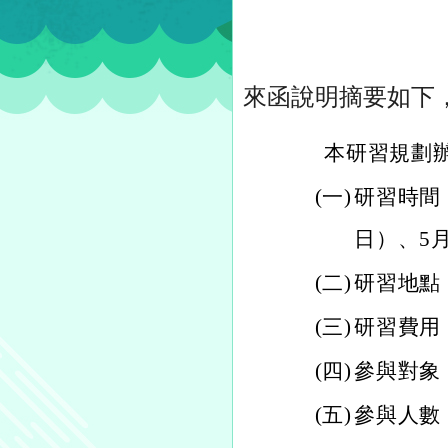
來函說明摘要如下
本研習規劃
(一)
研習時間：
日）、5
(二)
研習地點
(三)
研習費用
(四)
參與對象
(五)
參與人數