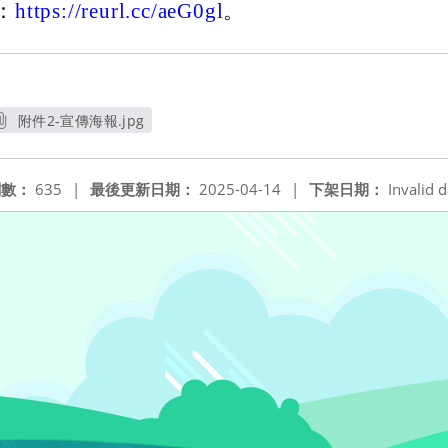
：
https://reurl.cc/aeG0gl
。
附件2-宣傳海報.jpg
另開新視窗
閱數：
635
|
最後更新日期：
2025-04-14
|
下架日期：
Invalid d