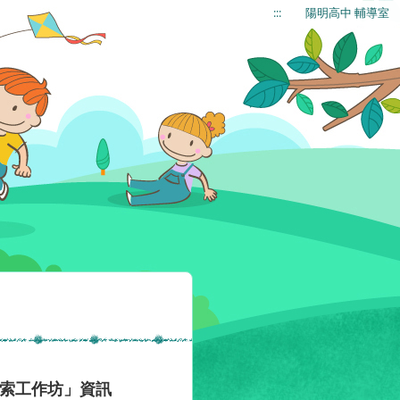
:::
陽明高中 輔導室
探索工作坊」資訊