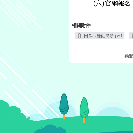
(六)
官網報名
相關附件
附件1-活動簡章.pdf
另開新視窗
點