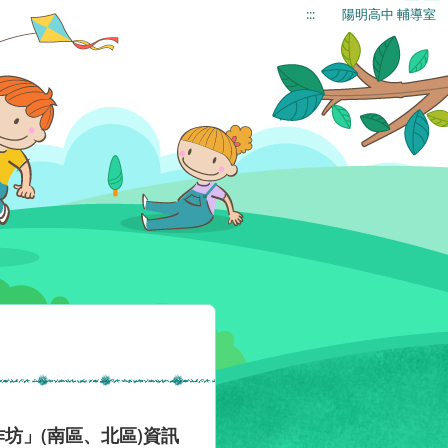
:::
陽明高中 輔導室
坊」(南區、北區)資訊