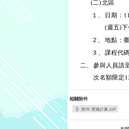
(二)
北區
１、
日期：11
(週五)
２、
地點：臺
３、
課程代碼：
二、
參與人員請
次名額限定1
相關附件
附件-實施計畫.pdf
另開新視窗
點