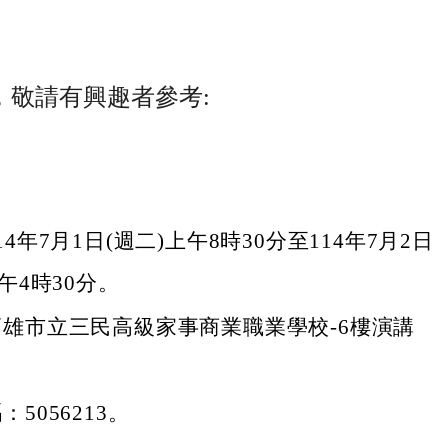
，敬請有興趣者參考:
4年7月1日(週二)上午8時30分至114年7月2日
下午4時30分。
雄市立三民高級家事商業職業學校-6樓演講
5056213。