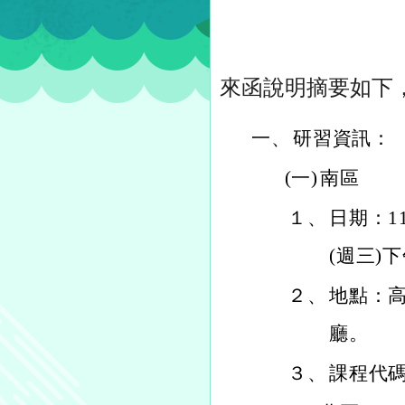
來函說明摘要如下
一、
研習資訊：
(一)
南區
１、
日期：11
(週三)
２、
地點：高
廳。
３、
課程代碼：