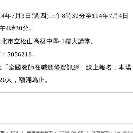
4年7月3日(週四)上午8時30分至114年7月4日
下午4時30分。
北市立松山高級中學-1樓大講堂。
5056218。
至「全國教師在職進修資訊網」線上報名，本場
20人，額滿為止。
閱數：
624
|
最後更新日期：
2025-06-05
|
下架日期：
Invalid d