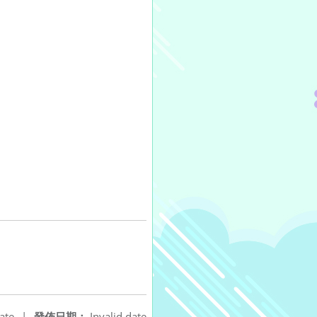
ate
|
發佈日期：
Invalid date