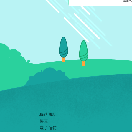
:::
聯絡電話
|
傳真
電子信箱