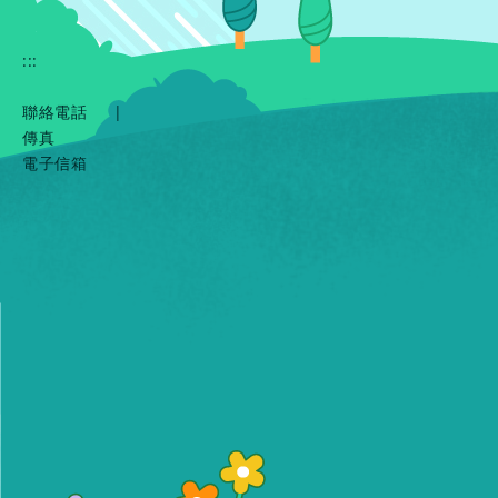
:::
聯絡電話
|
傳真
電子信箱