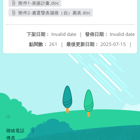
附件1-表揚計畫.doc
另開新視窗
附件2-遴選暨表揚推（自）薦表.doc
另開新視窗
下架日期：
Invalid date
|
發佈日期：
Invalid date
點閱數：
261
|
最後更新日期：
2025-07-15
|
:::
聯絡電話
|
傳真