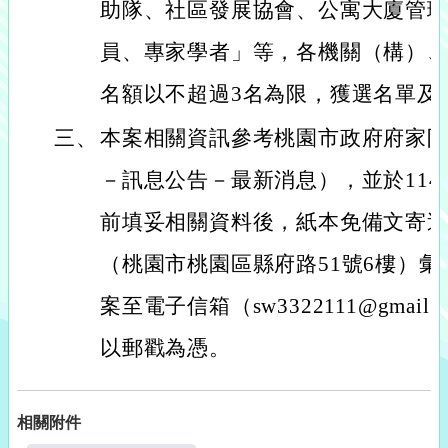
助隊、社區發展協會、公寓大廈管
員、專家學者」等，各機關（構）
名額以不超過3名為限，獲選名單及
三、
本案相關資訊參考桃園市政府府家
－訊息公告－最新消息），並於114
前填妥相關資料後，紙本免備文寄
（桃園市桃園區縣府路51號6樓）
案至電子信箱（sw3322111@gmai
以郵戳為憑。
相關附件