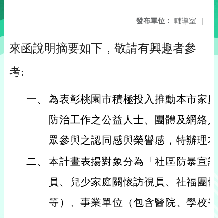
發布單位：
輔導室
|
來函說明摘要如下，敬請有興趣者參
考:
一、
為表彰桃園市積極投入推動本市家
防治工作之公益人士、團體及網絡
眾參與之認同感與榮譽感，特辦理
二、
本計畫表揚對象分為「社區防暴宣
員、兒少家庭關懷訪視員、社福團
等）、事業單位（包含醫院、學校