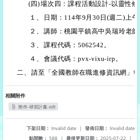
(四)
場次四：課程活動設計-以靈性
１、
日期：114年9月30日(週二)上
２、
講師：桃園平鎮高中吳瑞玲老師
３、
課程代碼：5062542。
４、
會議代碼：pvx-vixu-irp。
二、
請至「全國教師在職進修資訊網」
相關附件
附件-研習計畫.odt
另開新視窗
下架日期：
Invalid date
|
發佈日期：
Invalid date
點閱數：
588
|
最後更新日期：
2025-07-22
|