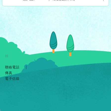
:::
聯絡電話
|
傳真
電子信箱