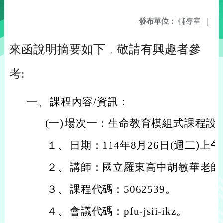
發布單位：
輔導室
|
來函說明摘要如下，敬請有興趣者參
考:
一、
課程內容/資訊：
(一)
場次一：生命教育模組式課程設計
１、
日期：114年8月26日(週二)上
２、
講師：國立羅東高中胡敏華老師
３、
課程代碼：5062539。
４、
會議代碼：pfu-jsii-ikz。