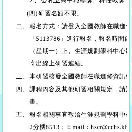
２、
公私立高中職導師、科任教師
(四)
研習名額不限。
二、
報名方式：請登入全國教師在職進
「5113786」進行報名，報名時間自
（星期一）止。生涯規劃學科中心將於研
寄出線上研習連結。
三、
本研習核發全國教師在職進修資訊網
四、
課程內容及其他研習相關規定，請
畫。
五、
報名相關事宜敬洽生涯規劃學科中心助理
2分機8513；Ｅmail：hscr@cchs.kh.