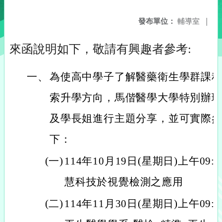
發布單位：
輔導室
|
來函說明如下，敬請有興趣者參考:
一、
為使高中學子了解醫藥衛生學群課
索升學方向，馬偕醫學大學特別辦
及學長姐進行主題分享，並可實際
下：
(一)
114年10月19日(星期日)上午09:0
慧科技於視覺檢測之應用
(二)
114年11月30日(星期日)上午09: