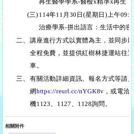
再生醫學學系-醫檢x精準x再生
(三)
114年11月30日(星期日)上午09:
治療學系-拼出語言：生活中的密
二、
講座進行方式以實體為主，並同步
全程免費，並提供紅樹林捷運站往
車。
三、
有關活動詳細資訊、報名方式等請
網
https://reurl.cc/nYGK8v
，或電洽招生
機1123、1127、1128詢問。
相關附件