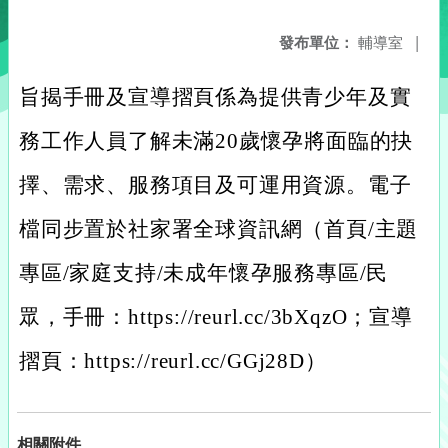
發布單位：
輔導室
|
旨揭手冊及宣導摺頁係為提供青少年及實
務工作人員了解未滿20歲懷孕將面臨的抉
擇、需求、服務項目及可運用資源。電子
檔同步置於社家署全球資訊網（首頁/主題
專區/家庭支持/未成年懷孕服務專區/民
眾，手冊：
https://reurl.cc/3bXqzO
；宣導
摺頁：
https://reurl.cc/GGj28D
）
相關附件