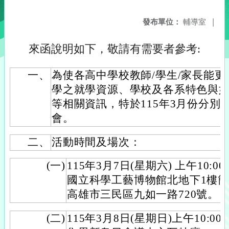
發布單位：
輔導室
|
來函說明如下，敬請有需要者參考:
一、
為使各高中學校教師/學生/家長能
學之就學資源、學校及各系特色與
等相關資訊，特於115年3月份分別
會。
二、
活動時間及場次：
(一)
115年3月7日(星期六) 上午10:0
國立科學工藝博物館北地下1樓簡報室
高雄市三民區九如一路720號。
(二)
115年3月8日(星期日)上午10:00