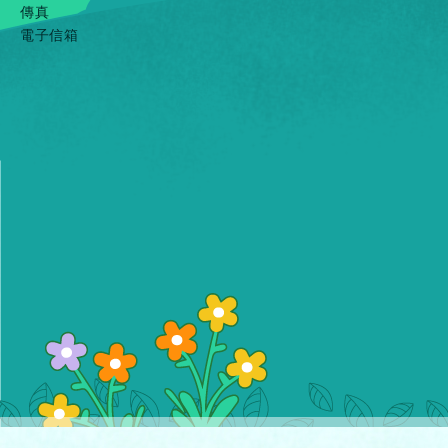
傳真
電子信箱