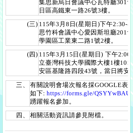
集思新烏日會議中心瓦特廳301
日區高鐵東一路26號3樓。
(三)
115年3月8日(星期日)下午2:30
思竹科會議中心愛因斯坦廳201
學園區工業東二路1號2樓。
(四)
115年3月15日(星期日) 下午2:0
立臺灣科技大學國際大樓1樓101
安區基隆路四段43號，當日將安
三、
有關說明會場次報名採GOOGLE表
如下:
https://forms.gle/QSYYwBA
踴躍報名參加。
四、
相關活動資訊請參見附檔。