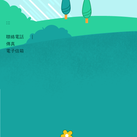
:::
聯絡電話
|
傳真
電子信箱