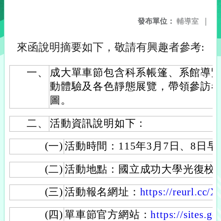
發布單位：
輔導室
|
來函說明摘要如下，敬請有興趣者參考:
一、
成大單車節包含科系帳篷、系館導
動體驗及各色靜態展覽，帶領參訪
圖。
二、
活動資訊說明如下：
(一)
活動時間：115年3月7日、8日
(二)
活動地點：國立成功大學光復校
(三)
活動報名網址：
https://reurl.cc
(四)
單車節官方網站：
https://sites.