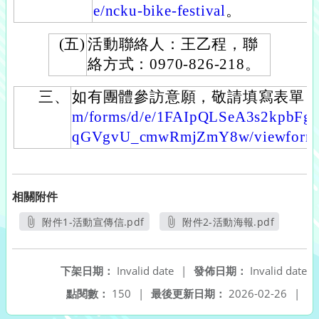
e/ncku-bike-festival
。
(五)
活動聯絡人：王乙程，聯
絡方式：0970-826-218。
三、
如有團體參訪意願，敬請填寫表單
m/forms/d/e/1FAIpQLSeA3s2kpbFg
qGVgvU_cmwRmjZmY8w/viewform
相關附件
附件1-活動宣傳信.pdf
附件2-活動海報.pdf
另開新視窗
另開新視窗
下架日期：
Invalid date
|
發佈日期：
Invalid date
點閱數：
150
|
最後更新日期：
2026-02-26
|