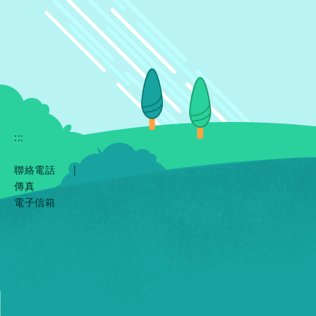
:::
聯絡電話
|
傳真
電子信箱