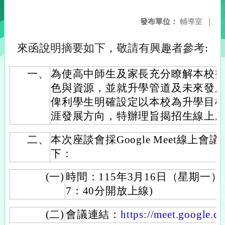
發布單位：
輔導室
|
來函說明摘要如下，敬請有興趣者參考:
一、
為使高中師生及家長充分瞭解本校
色與資源，並就升學管道及未來發
俾利學生明確設定以本校為升學目
涯發展方向，特辦理旨揭招生線上
二、
本次座談會採Google Meet線上
下：
(一)
時間：115年3月16日（星期一）18
7：40分開放上線)
(二)
會議連結：
https://meet.google.c