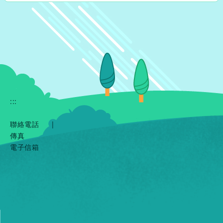
:::
聯絡電話
|
傳真
電子信箱