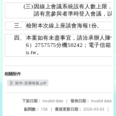
(三)
因線上會議系統設有人數上限，
請有意參與者準時登入會議，以
三、
檢附本次線上座談會海報1份。
四、
本案如有未盡事宜，請洽承辦人陳怡
6）2757575分機50242；電子信箱：104
u.tw。
相關附件
附件-宣傳海報.pdf
另開新視窗
下架日期：
Invalid date
|
發佈日期：
Invalid date
點閱數：
158
|
最後更新日期：
2026-03-03
|