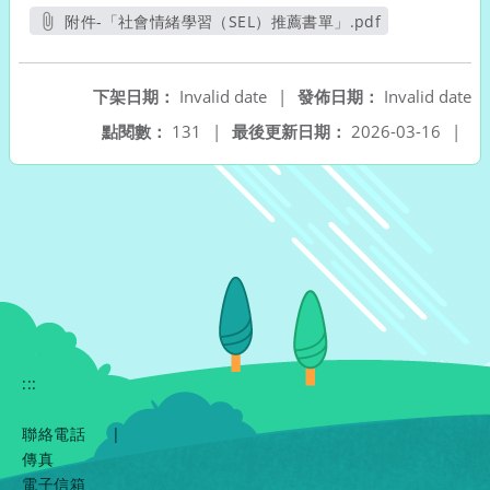
附件-「社會情緒學習（SEL）推薦書單」.pdf
另開新視窗
下架日期：
Invalid date
|
發佈日期：
Invalid date
點閱數：
131
|
最後更新日期：
2026-03-16
|
:::
聯絡電話
|
傳真
電子信箱