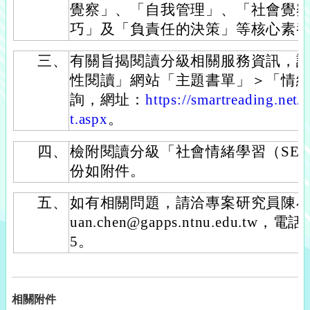
覺察」、「自我管理」、「社會覺
巧」及「負責任的決策」等核心素
三、
有關旨揭閱讀分級相關服務資訊，請至「Sm
性閱讀」網站「主題書單」＞「情
詢，網址：
https://smartreading.net
t.aspx
。
四、
檢附閱讀分級「社會情緒學習（SE
份如附件。
五、
如有相關問題，請洽專案研究員陳小姐
uan.chen@gapps.ntnu.edu.tw，電
5。
相關附件