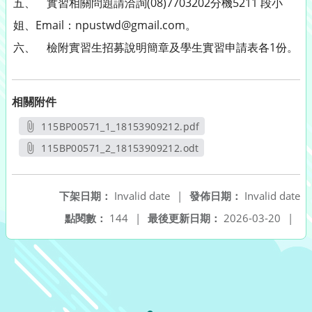
五、 實習相關問題請洽詢(08)7703202分機5211 段小
姐、Email：npustwd@gmail.com。
六、 檢附實習生招募說明簡章及學生實習申請表各1份。
相關附件
115BP00571_1_18153909212.pdf
另開新視窗
115BP00571_2_18153909212.odt
另開新視窗
下架日期：
Invalid date
|
發佈日期：
Invalid date
點閱數：
144
|
最後更新日期：
2026-03-20
|