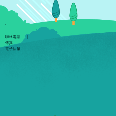
:::
聯絡電話
|
傳真
電子信箱