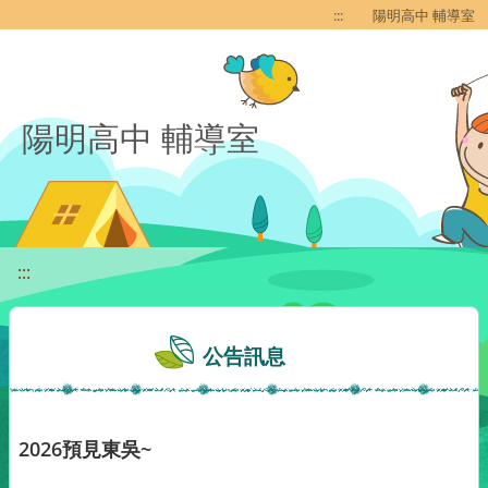
移至網頁之主要內容區位置
:::
陽明高中 輔導室
陽明高中 輔導室
:::
公告訊息
2026預見東吳~