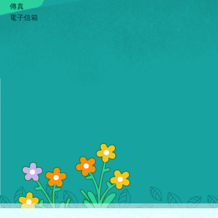
傳真
電子信箱