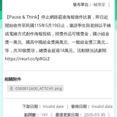
發布單位：
輔導室
|
【Pause & Think】停止網路霸凌海報徵件比賽，即日起
開始收件至民國115年5月19日止，邀請學生與老師以手繪
或電繪方式創作海報投稿，得獎作品可獲獎金，國小組金
獎一萬元、國高中職組金獎兩萬元、一般組金獎三萬元…
等，共30個獎項，總獎金超過14萬元。活動辦法請參閱
https://reurl.cc/lpRGLE
相關附件
0300012A00_ATTCH1.png
另開新視窗
下架日期：
Invalid date
|
發佈日期：
Invalid date
點閱數：
141
|
最後更新日期：
2026-03-30
|