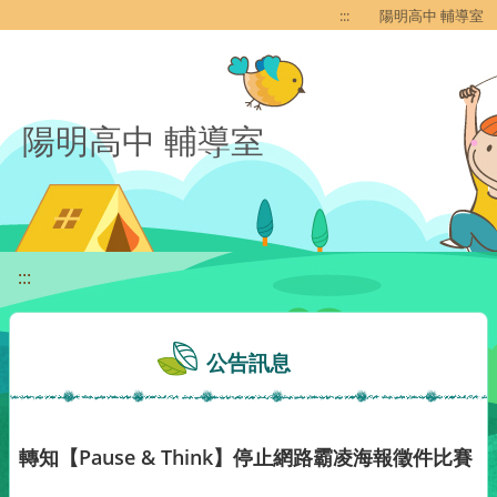
移至網頁之主要內容區位置
:::
陽明高中 輔導室
陽明高中 輔導室
:::
公告訊息
轉知【Pause & Think】停止網路霸凌海報徵件比賽