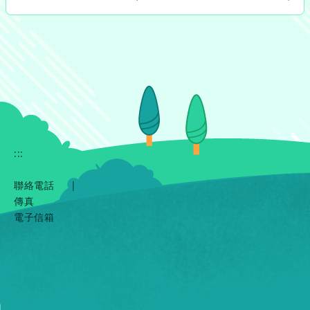
:::
聯絡電話
|
傳真
電子信箱