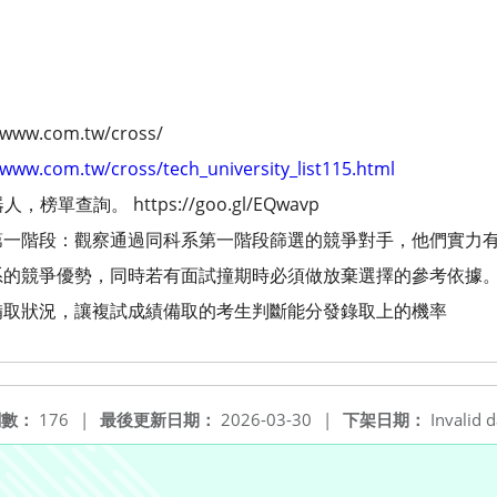
w.com.tw/cross/
/www.com.tw/cross/tech_university_list115.html
單查詢。 https://goo.gl/EQwavp
第一階段：觀察通過同科系第一階段篩選的競爭對手，他們實力
系的競爭優勢，同時若有面試撞期時必須做放棄選擇的參考依據
備取狀況，讓複試成績備取的考生判斷能分發錄取上的機率
閱數：
176
|
最後更新日期：
2026-03-30
|
下架日期：
Invalid d