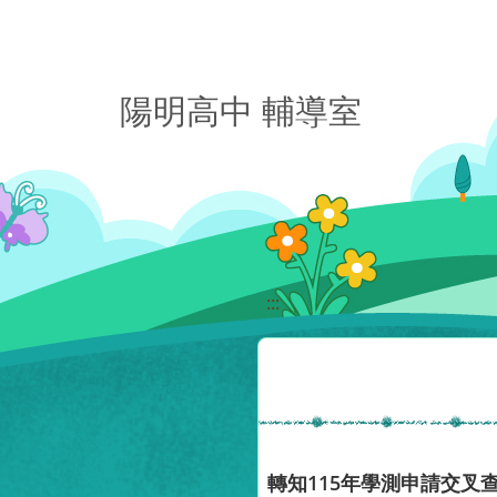
移至網頁之主要內容區位置
陽明高中 輔導室
:::
轉知115年學測申請交叉