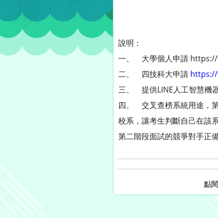
說明：
一、 大學個人申請 https://ww
二、 四技科大申請
https:/
三、 提供LINE人工智慧機器人，榜
四、 交叉查榜系統用途，
校系，讓考生判斷自己在該
第二階段面試的競爭對手正
點