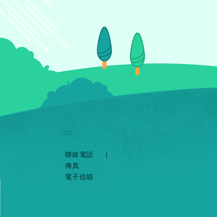
:::
聯絡電話
|
傳真
電子信箱