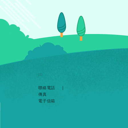
:::
聯絡電話
|
傳真
電子信箱