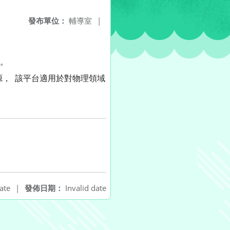
發布單位：
輔導室
|
訊。
源， 該平台適用於對物理領域
ate
|
發佈日期：
Invalid date