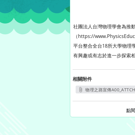
社團法人台灣物理學會為推
（https://www.Physi
平台整合全台18所大學物理
有興趣或有志於進一步探索
相關附件
物理之路宣傳A00_ATTCH1
另開新視窗
點