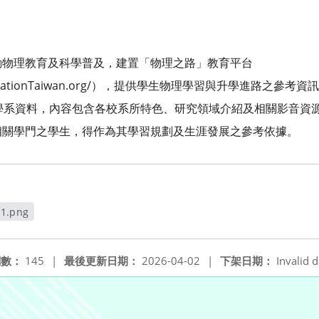
動物理教育及科學普及，建置「物理之路」教育平台
csEducationTaiwan.org/），提供學生物理學習與升學進路之參考資
學系資料，內容包含各校系所特色、研究領域介紹及相關影音資
相關學門之學生，得作為其學習規劃及生涯發展之參考依據。
.png
閱數：
145
|
最後更新日期：
2026-04-02
|
下架日期：
Invalid d