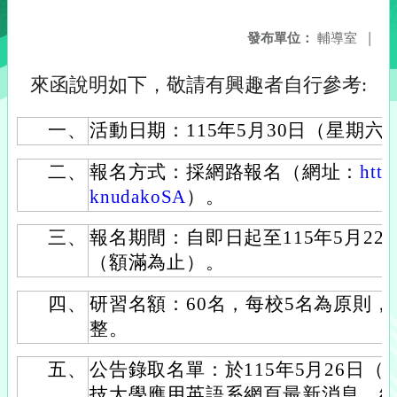
發布單位：
輔導室
|
來函說明如下，敬請有興趣者自行參考:
一、
活動日期：115年5月30日（星期六
二、
報名方式：採網路報名（網址：
http
knudakoSA
）。
三、
報名期間：自即日起至115年5月2
（額滿為止）。
四、
研習名額：60名，每校5名為原則
整。
五、
公告錄取名單：於115年5月26日
技大學應用英語系網頁最新消息，