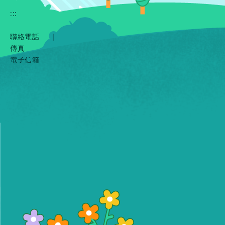
:::
聯絡電話
|
傳真
電子信箱