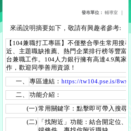
發布單位：
輔導室
|
來函說明摘要如下，敬請有興趣者參考:
【104兼職打工專區】不僅整合學生常用搜
近、主題職缺推薦、熱門企業排行榜等豐富
台兼職工作。104人力銀行擁有高達4.9萬家
作，歡迎同學善用資源！
一、
專區連結：
https://tw104.pse.is/8wx
二、
功能介紹：
(一)
常用關鍵字：點擊即可帶入搜尋
(二)
「找附近」功能：結合開定位、
端條件，專找你附近職缺