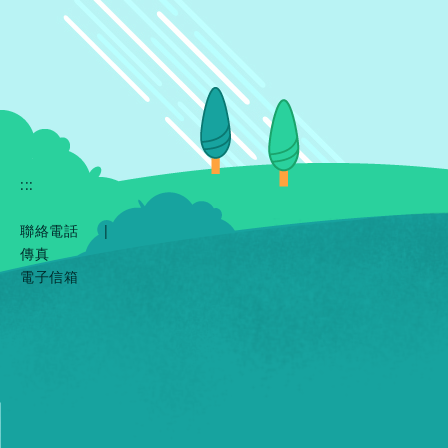
:::
聯絡電話
|
傳真
電子信箱