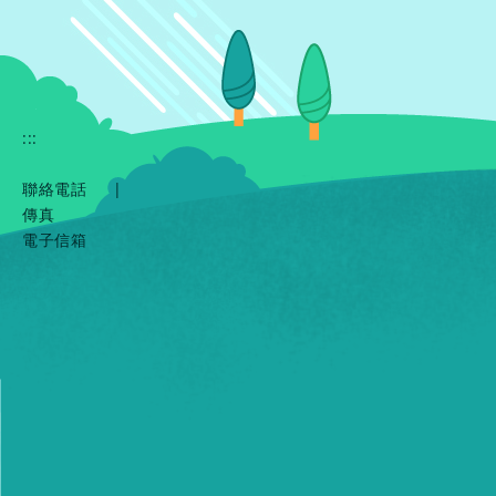
:::
聯絡電話
|
傳真
電子信箱