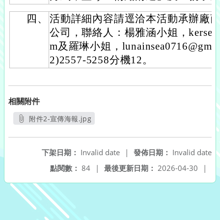
四、
活動詳細內容請逕洽本活動承辦廠商
公司，聯絡人：楊雅涵小姐，kerse.ya19
m及羅琳小姐，lunainsea0716@gma
2)2557-5258分機12。
相關附件
附件2-宣傳海報.jpg
另開新視窗
下架日期：
Invalid date
|
發佈日期：
Invalid date
點閱數：
84
|
最後更新日期：
2026-04-30
|