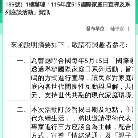
189號）1樓辦理「115年度515國際家庭日宣導及系
列座談活動」資訊
發布單位：
輔導室
|
來函說明摘要如下，敬請有興趣者參考:
一、
為響應聯合國每年5月15日「國際
透過舉辦國際家庭日系列活動，旨
鳴的方式進行宣導，讓民眾對家庭
庭內各世代間良性互動與理解，共
元、支持世代共融的現代家庭環境
二、
本次活動訂於旨揭日期及地點，主題
代永續生活」，將以邀請學術代表
專家進行三方座談會為主軸，配合
方式，宣導「情緒溝通」及「親子