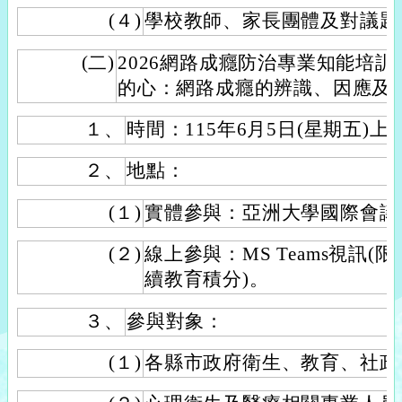
(４)
學校教師、家長團體及對議題
(二)
2026網路成癮防治專業知能培
的心：網路成癮的辨識、因應及
１、
時間：115年6月5日(星期五)上
２、
地點：
(１)
實體參與：亞洲大學國際會議廳
(２)
線上參與：MS Teams視訊(
續教育積分)。
３、
參與對象：
(１)
各縣市政府衛生、教育、社政