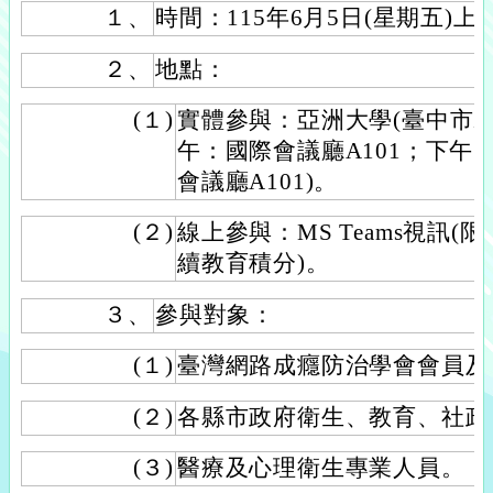
１、
時間：115年6月5日(星期五)上
２、
地點：
(１)
實體參與：亞洲大學(臺中市霧峰
午：國際會議廳A101；下午：
會議廳A101)。
(２)
線上參與：MS Teams視訊(
續教育積分)。
３、
參與對象：
(１)
臺灣網路成癮防治學會會員及
(２)
各縣市政府衛生、教育、社政
(３)
醫療及心理衛生專業人員。