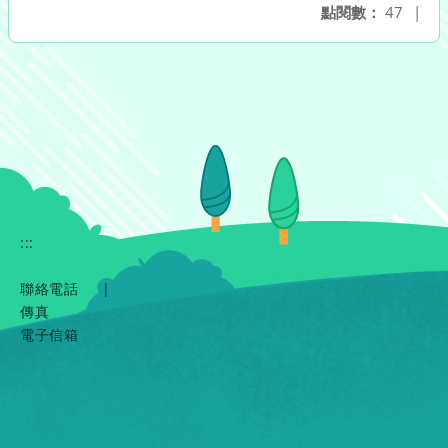
點閱數：
47
|
:::
聯絡電話
|
傳真
電子信箱