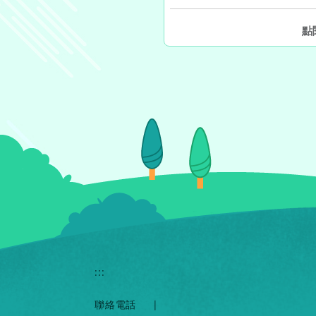
點
:::
聯絡電話
|