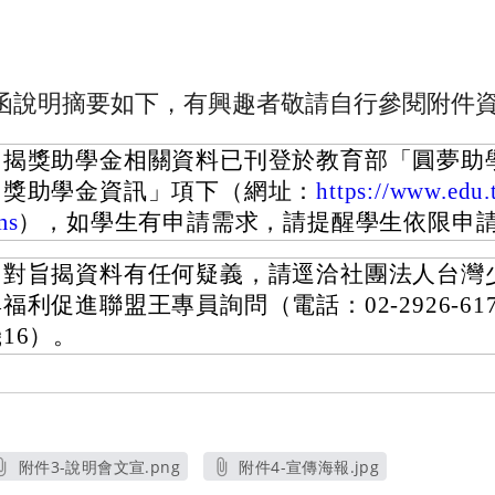
函說明摘要如下，有興趣者敬請自行參閱附件資
旨揭獎助學金相關資料已刊登於教育部「圓夢助
「獎助學金資訊」項下（網址：
https://www.edu.
ms
），如學生有申請需求，請提醒學生依限申
如對旨揭資料有任何疑義，請逕洽社團法人台灣
福利促進聯盟王專員詢問（電話：02-2926-61
16）。
附件3-說明會文宣.png
附件4-宣傳海報.jpg
另開新視窗
另開新視窗