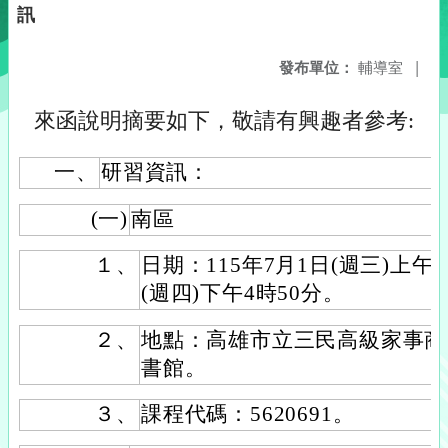
訊
發布單位：
輔導室
|
來函說明摘要如下，敬請有興趣者參考:
一、
研習資訊：
(一)
南區
１、
日期：115年7月1日(週三)上午8
(週四)下午4時50分。
２、
地點：高雄市立三民高級家事商
書館。
３、
課程代碼：5620691。