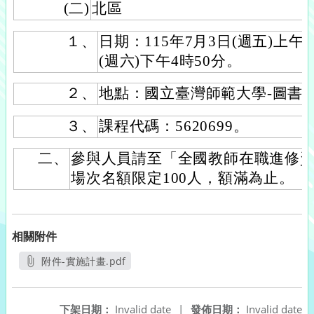
(二)
北區
１、
日期：115年7月3日(週五)上午8
(週六)下午4時50分。
２、
地點：國立臺灣師範大學-圖書館
３、
課程代碼：5620699。
二、
參與人員請至「全國教師在職進修
場次名額限定100人，額滿為止。
相關附件
附件-實施計畫.pdf
另開新視窗
下架日期：
Invalid date
|
發佈日期：
Invalid date