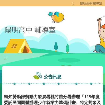
移至網頁之主要內容區位置
:::
陽明高中 輔導室
陽明高中 輔導室
:::
公告訊息
轉知勞動部勞動力發展署桃竹苗分署辦理「115年度
委託民間團體辦理少年就業力準備計畫、特定對象及