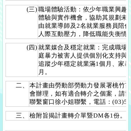
(三)
職場體驗活動：依少年職業興趣
體驗與實作機會，協助其規劃未
由就業導師及2名就業服務員陪
人際互動壓力，降低職能失衡情
(四)
就業媒合及穩定就業：完成職場
庭暴力被害人提供個別化支持與
追蹤少年穩定就業滿1個月、家暴
月。
二、
本計畫由勞動部勞動力發展署桃竹
會辦理，如有適合轉介之個案，請
聯繫窗口徐小姐聯繫，電話：(03)555
三、
檢附旨揭計畫轉介單暨DM各1份。