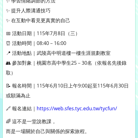
✨ 學習情緒調節的方法
✨ 提升人際溝通技巧
✨ 在互動中看見更真實的自己
📅 活動日期｜115年7月8日（三）
⏰ 活動時間｜08:40－16:00
📍 活動地點｜武陵高中明道樓一樓生涯規劃教室
👥 參加對象｜桃園市高中學生25－30名（依報名先後錄
取）
📝 報名時間｜115年6月10日上午9:00起至115年6月30日
或額滿為止
🔗 報名連結｜
https://web.sfes.tyc.edu.tw/tycfun/
🌈 這不是一堂說教課，
而是一場關於自己與關係的探索旅程。