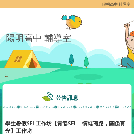
移至網頁之主要內容區位置
:::
陽明高中 輔導室
陽明高中 輔導室
:::
公告訊息
學生暑假SEL工作坊【青春SEL—情緒有路，關係有
光】工作坊