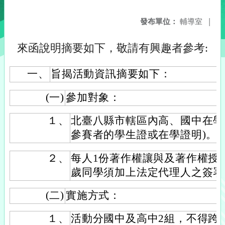
發布單位：
輔導室
|
來函說明摘要如下，敬請有興趣者參考:
一、
旨揭活動資訊摘要如下：
(一)
參加對象：
１、
北臺八縣市轄區內高、國中在學
參賽者的學生證或在學證明)。
２、
每人1份著作權讓與及著作權授權
歲同學須加上法定代理人之簽署
(二)
實施方式：
１、
活動分國中及高中2組，不得跨