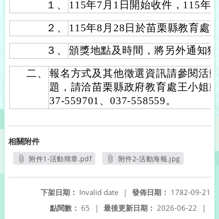
１、
115年7月1日開始收件，115年
２、
115年8月28日於苗栗縣教育
３、
頒獎地點及時間，將另外通知獲
二、
報名方式及其他徵選資訊請參閱活
題，請洽苗栗縣政府教育處王小姐或
37-559701、037-558559。
相關附件
附件1-活動簡章.pdf
附件2-活動海報.jpg
另開新視窗
另開新視窗
下架日期：
Invalid date
|
發佈日期：
1782-09-21
點閱數：
65
|
最後更新日期：
2026-06-22
|