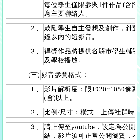
每位學生僅限參與1件作品(含跨
為主要聯絡人。
２、
鼓勵學生自主發想及創作，針對
鐘以內的短影音。
３、
得獎作品將提供各縣市學生輔導
及學校播放。
(三)
影音參賽格式：
１、
影片解析度：限1920*1080像素
(含)以上。
２、
比例/尺寸：橫式，上傳社群時
３、
請上傳至youtube，設定為公
結，影片須可正常公開瀏覽，不