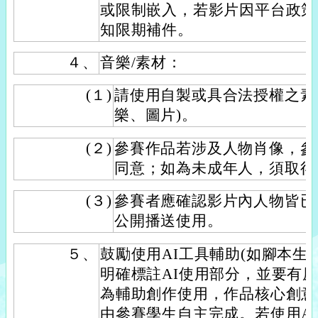
或限制嵌入，若影片因平台政策
知限期補件。
４、
音樂/素材：
(１)
請使用自製或具合法授權之素
樂、圖片)。
(２)
參賽作品若涉及人物肖像，參
同意；如為未成年人，須取得
(３)
參賽者應確認影片內人物皆已
公開播送使用。
５、
鼓勵使用AI工具輔助(如腳本生
明確標註AI使用部分，並要有原
為輔助創作使用，作品核心創意
由參賽學生自主完成。若使用A