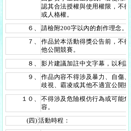
認其合法授權與使用權限，不得
或人格權。
６、
請檢附200字以內的創作理念。
７、
作品於本活動得獎公告前，不得
他公開競賽。
８、
影片建議加註中文字幕，以利評
９、
作品內容不得涉及暴力、自傷、
歧視、霸凌或其他不適宜公開播
１０、
不得涉及危險模仿行為或可能危
容。
(四)
活動時程：