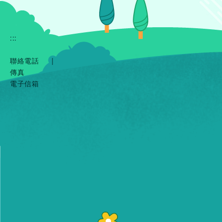
:::
聯絡電話
|
傳真
電子信箱