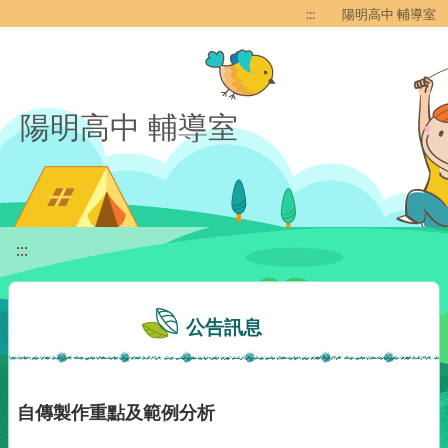
移至網頁之主要內容區位置
:::
陽明高中 輔導室
陽明高中 輔導室
:::
公告訊息
自傳製作重點及範例分析