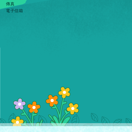
傳真
電子信箱