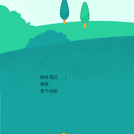
:::
聯絡電話
|
傳真
電子信箱