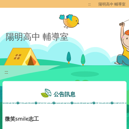
移至網頁之主要內容區位置
:::
陽明高中 輔導室
陽明高中 輔導室
:::
公告訊息
微笑smile志工