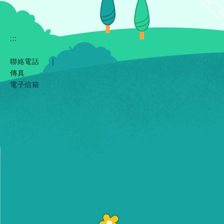
:::
聯絡電話
|
傳真
電子信箱