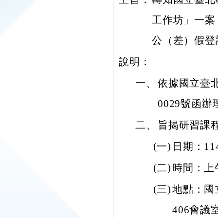
工作坊」一案
公（差）假登
說明：
一、
依據國立臺北
0029號函辦
二、
旨揭研習課
(一)
日期：11
(二)
時間：上
(三)
地點：國
406會議