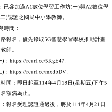
：已參加過A1數位學習工作坊(一)與A2數位學
(二)認證之國民中小學教師。
與時間：
網路報名，優先錄取5G智慧學習學校推動計畫
畫教師。
：https://reurl.cc/5KgE47。
：https://reurl.cc/mxdbDV。
時間：即日起至114年4月18日(星期五)下午5
報名額滿為止。
：報名受理認證通過後，將於114年4月21日