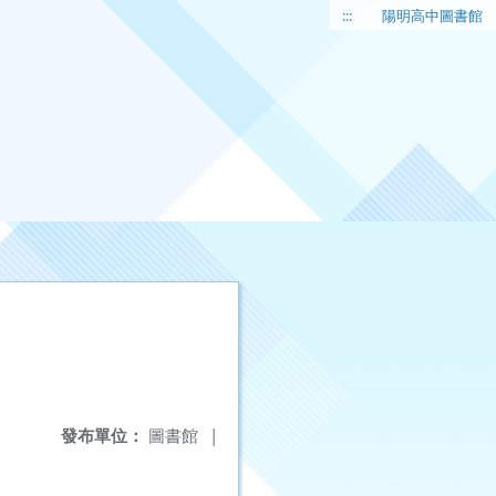
:::
陽明高中圖書館
發布單位：
圖書館
|