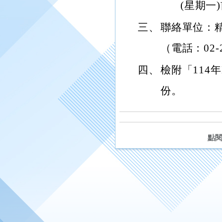
(星期一
三、
聯絡單位：
（電話：02-2
四、
檢附「114
份。
點