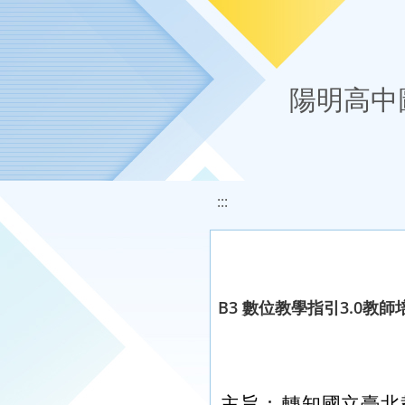
移至網頁之主要內容區位置
陽明高中
:::
B3 數位教學指引3.0教
主旨：
轉知國立臺北教