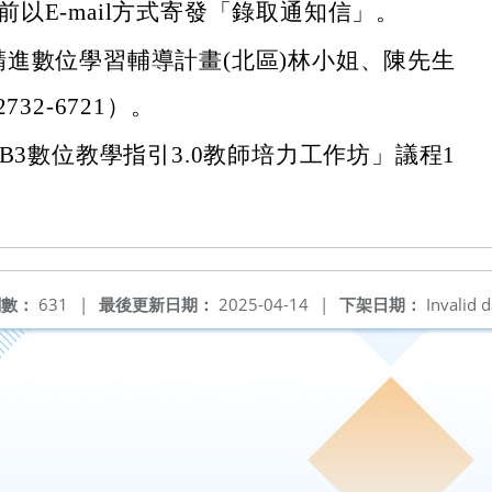
)前以E-mail方式寄發「錄取通知信」。
精進數位學習輔導計畫(北區)林小姐、陳先生
732-6721）。
年B3數位教學指引3.0教師培力工作坊」議程1
閱數：
631
|
最後更新日期：
2025-04-14
|
下架日期：
Invalid d