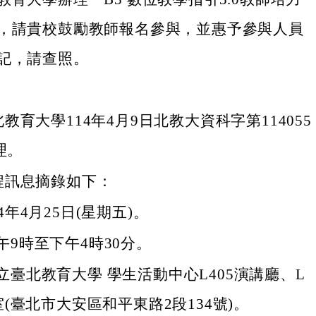
，請貴校鼓勵教師報名參與，並惠予參與人員
記，請查照。
教育大學114年4月9日北教大資科字第114055
理。
程訊息摘錄如下：
4年4月25日(星期五)。
午9時至下午4時30分。
立臺北教育大學 學生活動中心L405演講廳、L
室(臺北市大安區和平東路2段134號)。