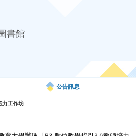
圖書館
公告訊息
師培力工作坊
育大學辦理「B3 數位教學指引3.0教師培力