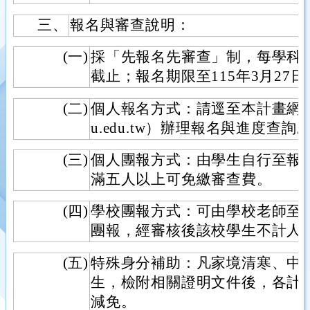
三、
報名與審查說明：
(一)
採「先報名先審查」制，每學科計
截止；報名期限至115年3月27日
(二)
個人報名方式：請逕至本計畫網站（http
u.edu.tw）辦理報名與進度查詢
(三)
個人團報方式：由學生自行至報
滿五人以上可免繳審查費。
(四)
學校團報方式：可由學校老師至
團報，經審核後該校學生不計人
(五)
特殊身分補助：凡家境清寒、中
生，檢附相關證明文件後，各計
減免。